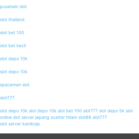
pusatwin slot
slot thailand
slot bet 100
slot bet kecil
slot depo 10k
slot depo 10k
spaceman slot
slot777
slot depo 10k
slot depo 10k
slot bet 100
slot777
slot depo 5k
slot
online
slot server jepang
scatter hitam
slot88
slot777
slot server kamboja