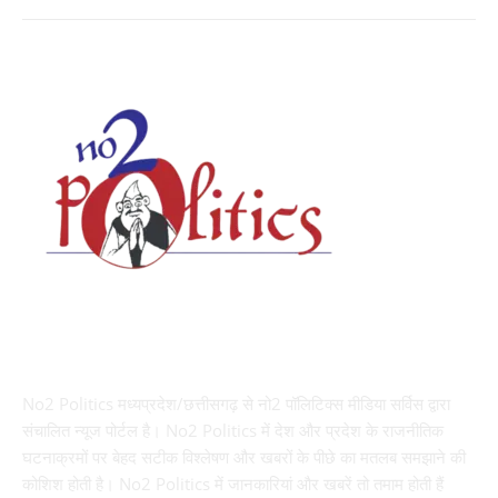
ABOUT US
No2 Politics मध्यप्रदेश/छत्तीसगढ़ से नो2 पॉलिटिक्स मीडिया सर्विस द्वारा
संचालित न्यूज पोर्टल है। No2 Politics में देश और प्रदेश के राजनीतिक
घटनाक्रमों पर बेहद सटीक विश्लेषण और खबरों के पीछे का मतलब समझाने की
कोशिश होती है। No2 Politics में जानकारियां और खबरें तो तमाम होती हैं