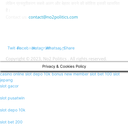
लेकिन प्रस्तुतीकरण सबसे अलग और बेहतर करने की कोशिश इसकी खासयित
है।
Contact us:
contact@no2politics.com
FOLLOW US
Twitter
Facebook
Instagram
Whatsapp
Share
Copyright © 2023, No2 Politics . All rights reserved.
Privacy & Cookies Policy
casino online
slot depo 10k
bonus new member
slot bet 100
slot
jepang
slot gacor
slot pusatwin
slot depo 10k
slot bet 200