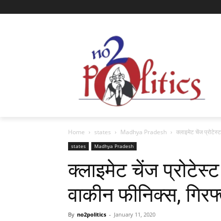
Home
states
Madhya Pradesh
क्लाइमेट चेंज प्रोटेस्
states
Madhya Pradesh
क्लाइमेट चेंज प्रोटेस्ट
वाकीन फीनिक्स, गिरफ्
By
no2politics
-
January 11, 2020