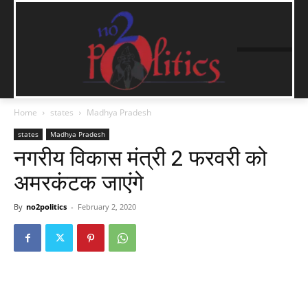
Home
states
Madhya Pradesh
states
Madhya Pradesh
नगरीय विकास मंत्री 2 फरवरी को
अमरकंटक जाएंगे
By
no2politics
-
February 2, 2020