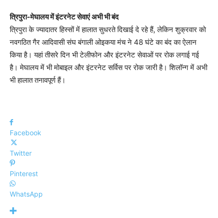
त्रिपुरा-मेघालय में इंटरनेट सेवाएं अभी भी बंद
त्रिपुरा के ज्यादातर हिस्सों में हालात सुधरते दिखाई दे रहे हैं, लेकिन शुक्रवार को
नवगठित गैर आदिवासी संघ बंगाली ओइकया मंच ने 48 घंटे का बंद का ऐलान
किया है। यहां तीसरे दिन भी टेलीफोन और इंटरनेट सेवाओं पर रोक लगाई गई
है। मेघालय में भी मोबाइल और इंटरनेट सर्विस पर रोक जारी है। शिलॉन्ग में अभी
भी हालात तनावपूर्ण हैं।
Facebook
Twitter
Pinterest
WhatsApp