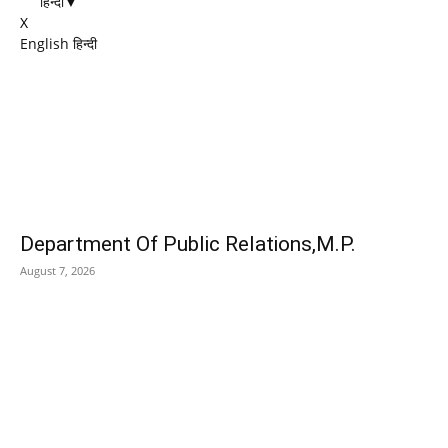
हिन्दी
▼
X
English
हिन्दी
EDITOR PICKS
Department Of Public Relations,M.P.
August 7, 2026