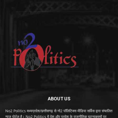
ABOUT US
No2 Politics मध्यप्रदेश/छत्तीसगढ़ से नो2 पॉलिटिक्स मीडिया सर्विस द्वारा संचालित
न्यूज पोर्टल है। No2 Politics में देश और प्रदेश के राजनीतिक घटनाक्रमों पर