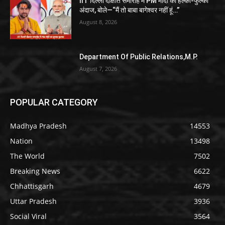
IIT दिल्ली दीक्षांत समारोह में PM मोदी का हल्का-फुल्का
अंदाज, बोले—“मैं तो बाबा बागेश्वर नहीं हूं…”
August 8, 2026
Department Of Public Relations,M.P.
August 7, 2026
POPULAR CATEGORY
Madhya Pradesh
14553
Nation
13498
The World
7502
Breaking News
6622
Chhattisgarh
4679
Uttar Pradesh
3936
Social Viral
3564