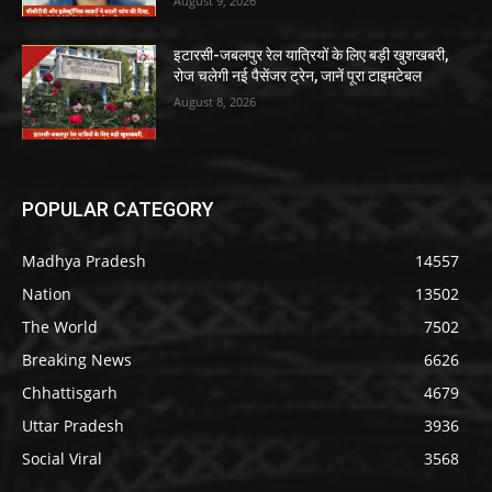
August 9, 2026
इटारसी-जबलपुर रेल यात्रियों के लिए बड़ी खुशखबरी,
रोज चलेगी नई पैसेंजर ट्रेन, जानें पूरा टाइमटेबल
August 8, 2026
POPULAR CATEGORY
Madhya Pradesh
14557
Nation
13502
The World
7502
Breaking News
6626
Chhattisgarh
4679
Uttar Pradesh
3936
Social Viral
3568