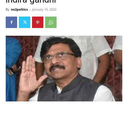
By
no2politics
-
January 16, 2020