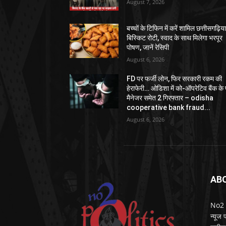
August 7, 2026
बच्चों के टिफिन में करें शामिल छत्तीसगढ़िय
बिस्किट रोटी, स्वाद के साथ मिलेगा भरपूर
पोषण, जानें रेसिपी
August 6, 2026
FD पर फर्जी लोन, फिर सरकारी रकम की
हेराफेरी… ओडिशा में को-ऑपरेटिव बैंक के पू
मैनेजर समेत 2 गिरफ्तार – odisha
cooperative bank fraud...
August 6, 2026
AB
No2 Po
न्यूज