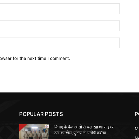
owser for the next time I comment.
POPULAR POSTS
P
किराए के बैंक खातों से चल रहा था साइबर
M
ठगी का खेल, पुलिस ने आरोपी दबोचा
N