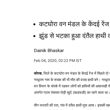
कटघोरा वन मंडल के केंदई रें
झुंड से भटका हुआ दंतैल हाथी
Dainik Bhaskar
Feb 04, 2020, 02:22 PM IST
कोरबा.
जिले के कटघोरा वन मंडल के केंदई रेंज में पिछले दो स
नाथूराम नाम के शख्स की भी मौत की वजह हाथी बने। नाथूराम
वन विभाग के संपर्क में रहकर लोगों को हाथियों की आवाजाह
अंतर्गत ग्राम पंचायत पोड़ी खुर्द (खडफडी) का रहने वाला 
तीन फरवरी की रात, गांव में दंतैल हाथी घुस आया। इसकी खब