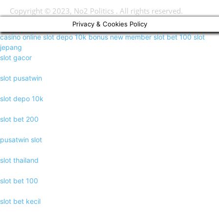
Copyright © 2023, No2 Politics . All rights reserved.
Privacy & Cookies Policy
casino online
slot depo 10k
bonus new member
slot bet 100
slot
jepang
slot gacor
slot pusatwin
slot depo 10k
slot bet 200
pusatwin slot
slot thailand
slot bet 100
slot bet kecil