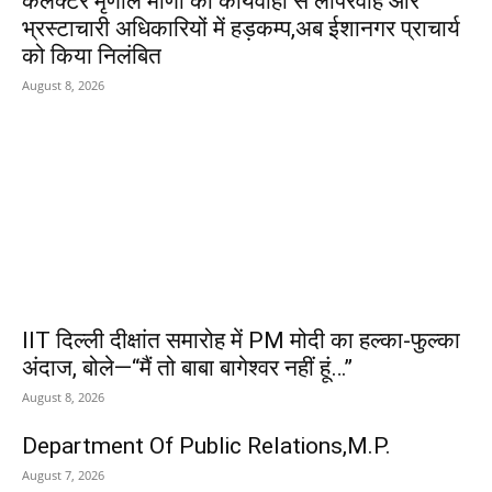
कलेक्टर मृणाल मीणा की कार्यवाही से लापरवाह ओर
भ्रस्टाचारी अधिकारियों में हड़कम्प,अब ईशानगर प्राचार्य
को किया निलंबित
August 8, 2026
IIT दिल्ली दीक्षांत समारोह में PM मोदी का हल्का-फुल्का
अंदाज, बोले—“मैं तो बाबा बागेश्वर नहीं हूं…”
August 8, 2026
Department Of Public Relations,M.P.
August 7, 2026