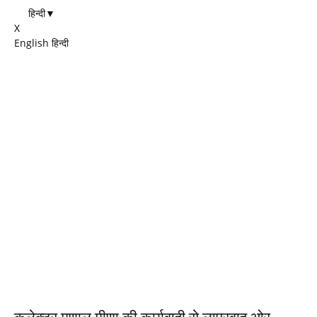
हिन्दी
▼
X
English
हिन्दी
EDITOR PICKS