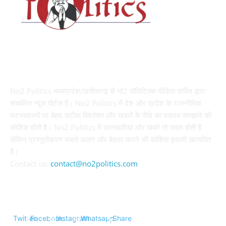
ABOUT US
No2 Politics मध्यप्रदेश/छत्तीसगढ़ से नो2 पॉलिटिक्स मीडिया सर्विस द्वारा
संचालित न्यूज पोर्टल है। No2 Politics में देश और प्रदेश के राजनीतिक
घटनाक्रमों पर बेहद सटीक विश्लेषण और खबरों के पीछे का मतलब समझाने की
कोशिश होती है। No2 Politics में जानकारियां और खबरें तो तमाम होती हैं
लेकिन प्रस्तुतीकरण सबसे अलग और बेहतर करने की कोशिश इसकी खासयित
है।
Contact us:
contact@no2politics.com
FOLLOW US
Twitter
Facebook
Instagram
Whatsapp
Share