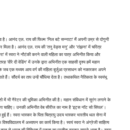
ा है। आनंद एल. राय की फिल्म ‘निल बटे सन्नाटा’ मैं अपनी उम्र से दोगुनी
कार मिला है। आनंद एल. राय की ‘तनु वेड्स मनु’ और ‘रांझना’ में चरित्र
ा’ में स्वरा ने नौटंकी करने वाली महिला का पात्र अभिनीत किया और
ह ‘वीरे दी वेडिंग’ में उनके द्वारा अभिनीत एक साहसी दृश्य हमें महान
ि जब एक मध्यम आय वर्ग की महिला बुर्जुआ प्रसाधन को नकारकर अपने
े हैं। सौंदर्य का ताप उन्हें चौंधिया देता है। तथाकथित नैतिकता के स्वयंभू
ो में भी नैरेटर की भूमिका अभिनीत की है। महान संविधान में सुरंग लगाने के
जाना चाहिए। उनकी अभिनीत वेब सीरीज का नाम है ‘इट्स नॉट सो सिंपल’।
त हुई हैं। स्वरा भास्कर के पिता चित्रापु उदय भास्कर भारतीय थल सेना में
श्वविद्यालय में अध्यापन का कार्य किया है। स्वयं स्वरा ने अंग्रेजी साहित्य
 तरह से भारत की विविधता में एकता का प्रतीक बनकर सामने आता है। स्वरा