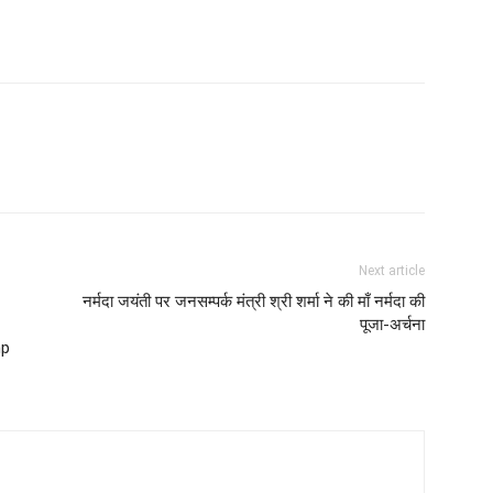
Next article
नर्मदा जयंती पर जनसम्‍पर्क मंत्री श्री शर्मा ने की माँ नर्मदा की
पूजा-अर्चना
mp