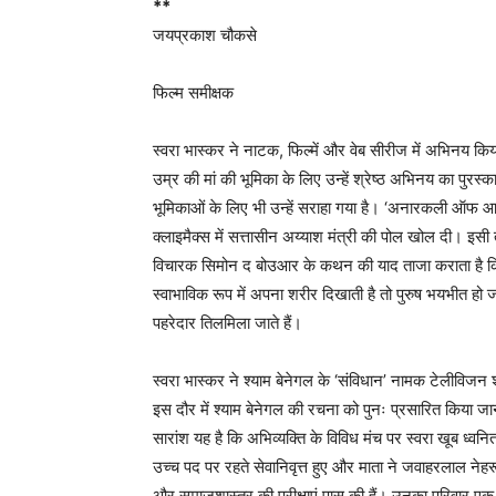
*
*
जयप्रकाश चौकसे
फिल्म समीक्षक
स्वरा भास्कर ने नाटक, फिल्में और वेब सीरीज में अभिनय किय
उम्र की मां की भूमिका के लिए उन्हें श्रेष्ठ अभिनय का पुरस्
भूमिकाओं के लिए भी उन्हें सराहा गया है। ‘अनारकली ऑफ आर
क्लाइमैक्स में सत्तासीन अय्याश मंत्री की पोल खोल दी। इसी तर
विचारक सिमोन द बोउआर के कथन की याद ताजा कराता है क
स्वाभाविक रूप में अपना शरीर दिखाती है तो पुरुष भयभीत हो जात
पहरेदार तिलमिला जाते हैं।
स्वरा भास्कर ने श्याम बेनेगल के ‘संविधान’ नामक टेलीविजन श
इस दौर में श्याम बेनेगल की रचना को पुनः प्रसारित किया 
सारांश यह है कि अभिव्यक्ति के विविध मंच पर स्वरा खूब ध्वनि
उच्च पद पर रहते सेवानिवृत्त हुए और माता ने जवाहरलाल नेहरू वि
और समाजशास्त्र की परीक्षाएं पास की हैं। उनका परिवार एक