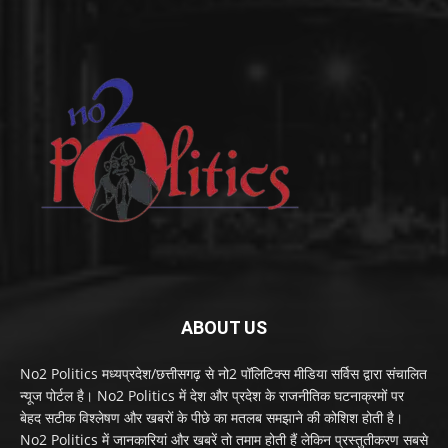
ABOUT US
No2 Politics मध्यप्रदेश/छत्तीसगढ़ से नो2 पॉलिटिक्स मीडिया सर्विस द्वारा संचालित
न्यूज पोर्टल है। No2 Politics में देश और प्रदेश के राजनीतिक घटनाक्रमों पर
बेहद सटीक विश्लेषण और खबरों के पीछे का मतलब समझाने की कोशिश होती है।
No2 Politics में जानकारियां और खबरें तो तमाम होती हैं लेकिन प्रस्तुतीकरण सबसे