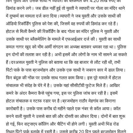
फिर युवती और उसके साथी ने व्यापारी को ब्लैकमेल कर 4.20 लाख रुपए की
डिमांड करने लगे। जब डील नहीं हुई तो युवती ने व्यापारी पर गोला का मंदिर थाने
में दुष्कर्म का मामला दर्ज करा दिया।व्यापारी ने जब युवती और उसके साथी की
ऑडियो रिकॉर्डिंग पुलिस को पेश की, जिसमें वह रुपयों की डिमांड कर रहे हैं।
होटल से मिली कैमरे की रिकॉर्डिंग के बाद गोला का मंदिर पुलिस ने युवती और
उसके साथी पर ब्लैकमेलिंग के मामले में एफआईआर दर्ज की। युवती का साथी
कमल नागर खुद को भीम आर्मी संगठन का अध्यक्ष बताकर धमका रहा था। पुलिस
इन दोनों की तलाश कर रही है। अभी इसमें और लोगों के नाम भी सामने आ सकते
हैं।दरअसल युवती ने पुलिस को बताया था कि वह बाजार से लौट रही थी, तभी
पिंटो पार्क के पास ब्रजमोहन और उसके एक साथी ने जबरन कार में डाल लिया।
फिर बंदूक की नोंक पर उसके साथ गलत काम किया। इस पूरे मामले में होटल
संचालक भी संदेह के घेरे में है। उसके यहां सीसीटीवी फुटेज मिले हैं। आखिर
कमरे के अंदर कैमरा कैसे पहुंच गया, इस पर पुलिस जांच कर रही है। इसमें
होटल संचालक व स्टाफ रडार पर है।ब्रजमोहन राठौर मेहगांव का किराना
कारोबारी है। उसके पास करीब दो महीने पहले एक नंबर से कॉल आया। कॉल
करने वाली युवती ने उससे बात की और दोस्ती का ऑफर दिया। दोनों में बात शुरू
हो गई, फिर वाट्सएप कॉलिंग और चैटिंग भी होने लगी। युवती अभी भिंड रोड
स्थित पिंटो पार्क इलाके में रहती है। उससे करीब 20 दिन पहले ब्रजमोहन मिलने