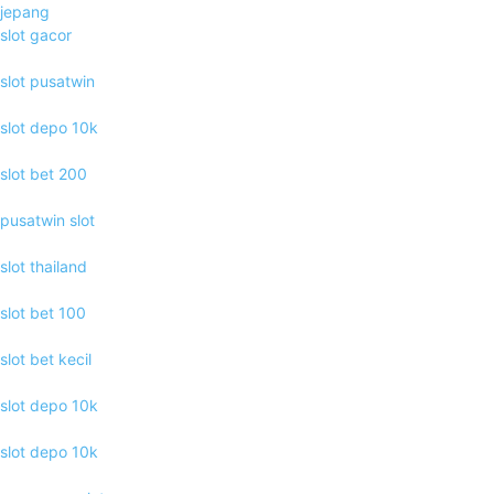
jepang
slot gacor
slot pusatwin
slot depo 10k
slot bet 200
pusatwin slot
slot thailand
slot bet 100
slot bet kecil
slot depo 10k
slot depo 10k