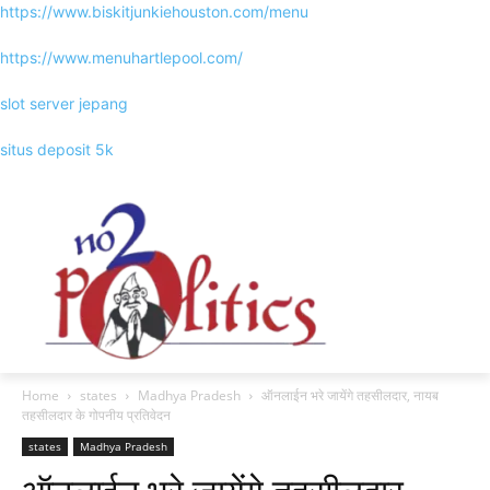
https://www.biskitjunkiehouston.com/menu
https://www.menuhartlepool.com/
slot server jepang
situs deposit 5k
Home
states
Madhya Pradesh
ऑनलाईन भरे जायेंगे तहसीलदार, नायब
तहसीलदार के गोपनीय प्रतिवेदन
states
Madhya Pradesh