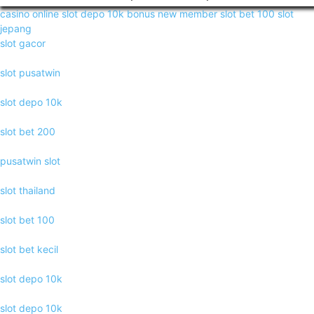
casino online
slot depo 10k
bonus new member
slot bet 100
slot
jepang
slot gacor
slot pusatwin
slot depo 10k
slot bet 200
pusatwin slot
slot thailand
slot bet 100
slot bet kecil
slot depo 10k
slot depo 10k