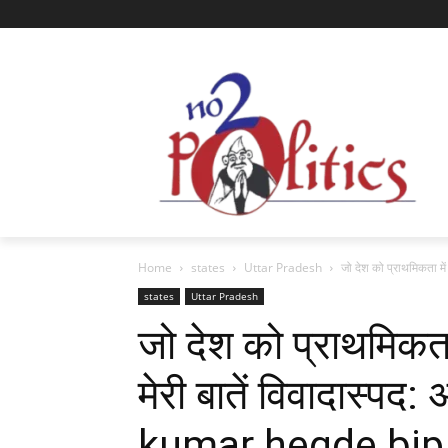
Home
states
Uttar Pradesh
जो देश को प्राथमिकता में 
states
Uttar Pradesh
जो देश को प्राथमिकता
मेरी बातें विवादास्प
kumar hegde bjp