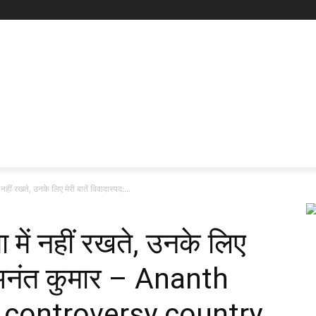
नहीं रखते, उनके लिए मेरी बातें विवादास्पद:...
 में नहीं रखते, उनके लिए
द: अनंत कुमार – Ananth
 controversy country