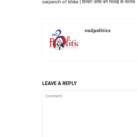
sarpanch of bhilai | दिव्यांग उमेश बने भिलाई के सरपंच
no2politics
LEAVE A REPLY