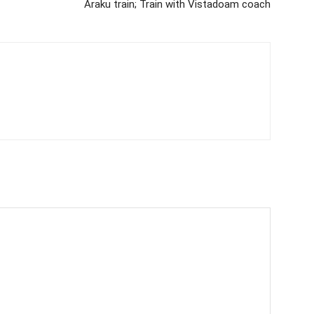
Araku train; Train with Vistadoam coach