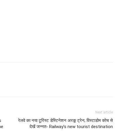
Next article
s
रेलवे का नया टूरिस्ट डेस्टिनेशन अरकू ट्रेन; विस्टाडोम कोच से
he
देखें जन्नत- Railway’s new tourist destination