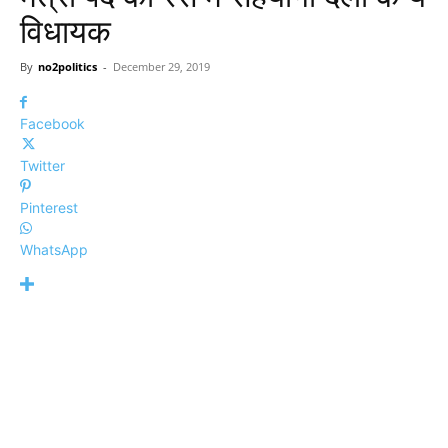
विधायक
By
no2politics
-
December 29, 2019
Facebook
Twitter
Pinterest
WhatsApp