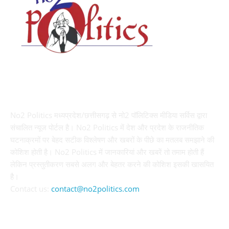
ABOUT US
No2 Politics मध्यप्रदेश/छत्तीसगढ़ से नो2 पॉलिटिक्स मीडिया सर्विस द्वारा
संचालित न्यूज पोर्टल है। No2 Politics में देश और प्रदेश के राजनीतिक
घटनाक्रमों पर बेहद सटीक विश्लेषण और खबरों के पीछे का मतलब समझाने की
कोशिश होती है। No2 Politics में जानकारियां और खबरें तो तमाम होती हैं
लेकिन प्रस्तुतीकरण सबसे अलग और बेहतर करने की कोशिश इसकी खासयित
है।
Contact us:
contact@no2politics.com
FOLLOW US