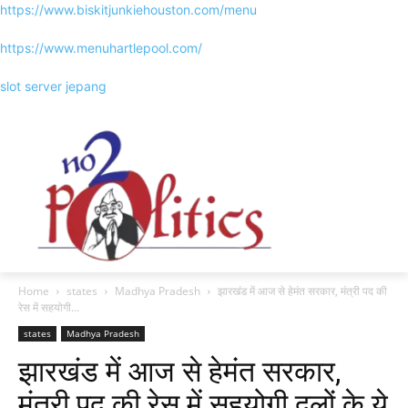
https://www.biskitjunkiehouston.com/menu
https://www.menuhartlepool.com/
slot server jepang
Home
states
Madhya Pradesh
झारखंड में आज से हेमंत सरकार, मंत्री पद की
रेस में सहयोगी...
states
Madhya Pradesh
झारखंड में आज से हेमंत सरकार,
मंत्री पद की रेस में सहयोगी दलों के ये