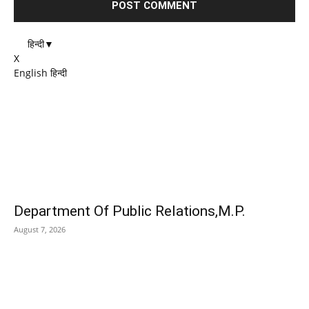
हिन्दी
▼
X
English
हिन्दी
EDITOR PICKS
Department Of Public Relations,M.P.
August 7, 2026