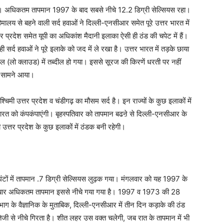
ा है। अधिकतम तापमान 1997 के बाद सबसे नीचे 12.2 डिग्री सेल्सियस रहा।
मालय से बहने वाली सर्द हवाओं ने दिल्ली-एनसीआर समेत पूरे उत्तर भारत में
्तर प्रदेश समेत यूपी का अधिकांश मैदानी इलाका ऐसी ही ठंड की चपेट में हैं।
ी सर्द हवाओं ने पूरे इलाके को जद में ले रखा है। उत्तर भारत में तड़के छाया
ल (लो क्लाउड) में तब्दील हो गया। इससे सूरज की किरणें धरती पर नहीं
र सामने आया।
चिमी उत्तर प्रदेश व चंडीगढ़ का मौसम सर्द है। इन राज्यों के कुछ इलाकों में
तर भारत को कंपकंपाएंगी। बृहस्पतिवार को तापमान बढऩे से दिल्ली-एनसीआर के
 उत्तर प्रदेश के कुछ इलाकों में ठंडक बनी रहेगी।
ंटों में तापमान .7 डिग्री सेल्सियस लुढ़क गया। मंगलवार को यह 1997 के
 दो बार अधिकतम तापमान इससे नीचे गया गया है। 1997 व 1973 की 28
ग के वैज्ञानिक के मुताबिक, दिल्ली-एनसीआर में तीन दिन कड़ाके की ठंड
ेजी से नीचे गिरता है। शीत लहर उस वक्त चलेगी, जब रात के तापमान में भी