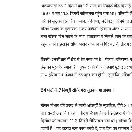
कंपकंपाती ठंड ने दिल्ली का 22 साल का रिकॉर्ड तोड़ दिय
1997 में यह 11.3 डिग्री सेल्सियस पहुंच गया था। पश्चिमी हि
पारे को लुढ़का दिया है। पंजाब, हरियाणा, चंडीगढ़, पश्चिमी उत
मौसम विभाग के मुताबिक, उत्तर पश्चिमी हिमालय क्षेत्र से आ रह
घना कोहरा दिन चढऩे के साथ वातावरण में निचले स्तर के बाद
पहुंच सकीं। इसका सीधा असर तापमान में गिरावट के तौर प
दिल्ली-एनसीआर में ठंड गंभीर स्तर पर है। पंजाब, हरियाणा, पश्
ठंड का प्रकोप ज्यादा है। बुधवार को भी सर्द हवाएं पूरे उत्
साथ हरियाणा व पंजाब में ठंड कुछ कम होगी। हालांकि, पश्चिमी
24 घंटों में .7 डिग्री सेल्सियस लुढ़क गया तापमान
मौसम विभाग की तरफ से जारी आंकड़ों के मुताबिक, बीते 24 घ
बाद सबसे ठंडा दिन रहा। मौसम विभाग के दर्ज इतिहास में
दिसंबर को तापमान 11.3 डिग्री सेल्सियस गया था। मौसम विभा
पडऩी है। यह हालात उस वक्त बनते हैं, जब दिन का तापमान त