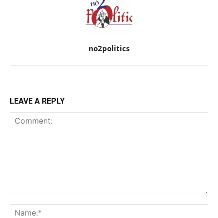
no2politics
LEAVE A REPLY