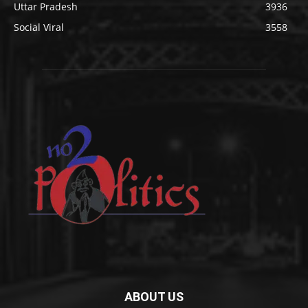
Uttar Pradesh
3936
Social Viral
3558
ABOUT US