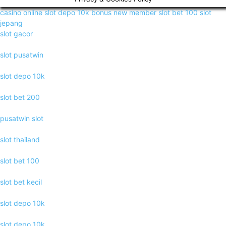
casino online
slot depo 10k
bonus new member
slot bet 100
slot
jepang
slot gacor
slot pusatwin
slot depo 10k
slot bet 200
pusatwin slot
slot thailand
slot bet 100
slot bet kecil
slot depo 10k
slot depo 10k