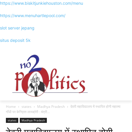
https://www.biskitjunkiehouston.com/menu
https://www.menuhartlepool.com/
slot server jepang
situs deposit 5k
Home
states
Madhya Pradesh
देवरी महाविद्यालय में स्थापित होगी महात्मा
गाँधी पर केन्द्रित लायब्रेरी : मंत्री...
states
Madhya Pradesh