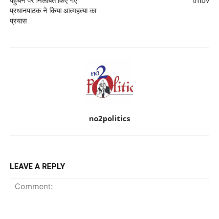
पहुंचने पर निलंबित किए गए
tmov
प्रधानपाठक ने किया आत्महत्या का
प्रयास
no2politics
LEAVE A REPLY