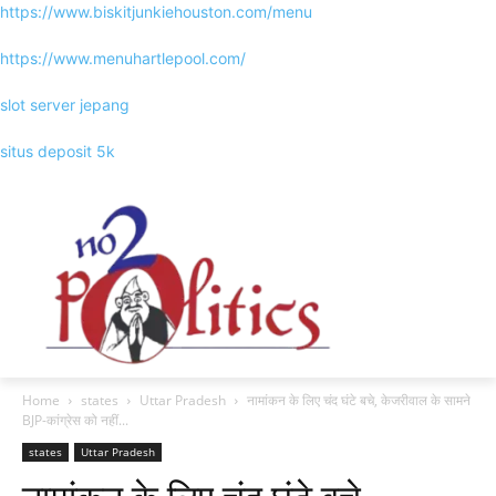
https://www.biskitjunkiehouston.com/menu
https://www.menuhartlepool.com/
slot server jepang
situs deposit 5k
Home
states
Uttar Pradesh
नामांकन के लिए चंद घंटे बचे, केजरीवाल के सामने
BJP-कांग्रेस को नहीं...
states
Uttar Pradesh