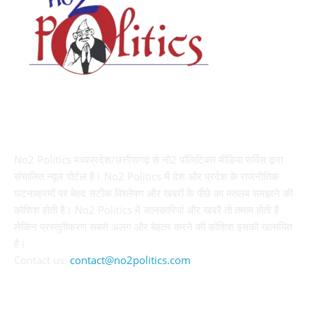
ABOUT US
No2 Politics मध्यप्रदेश/छत्तीसगढ़ से नो2 पॉलिटिक्स मीडिया सर्विस द्वारा
संचालित न्यूज पोर्टल है। No2 Politics में देश और प्रदेश के राजनीतिक
घटनाक्रमों पर बेहद सटीक विश्लेषण और खबरों के पीछे का मतलब समझाने की
कोशिश होती है। No2 Politics में जानकारियां और खबरें तो तमाम होती हैं
लेकिन प्रस्तुतीकरण सबसे अलग और बेहतर करने की कोशिश इसकी खासयित
है।
Contact us:
contact@no2politics.com
FOLLOW US