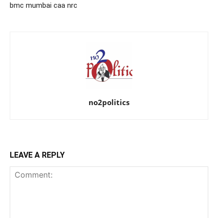
bmc mumbai caa nrc
no2politics
LEAVE A REPLY