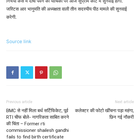
निर्भया केस में दोषी पवन की याचिका पर आज सुप्रीम कोर्ट में सुनवाई होगी.
जस्टिस आर भानुमति की अध्यक्षता वाली तीन सदस्यीय पीठ मामले की सुनवाई
करेगी.
Source link
Previous article
Next article
BMC से नहीं मिला बर्थ सर्टिफिकेट, पूर्व
कलेक्टर की फोटो खींचना पड़ा महंगा,
RTI चीफ बोले- नागरिकता साबित करने
छिन गई नौकरी
की चिंता – Former rti
commissioner shailesh gandhi
fails to find birth certificate