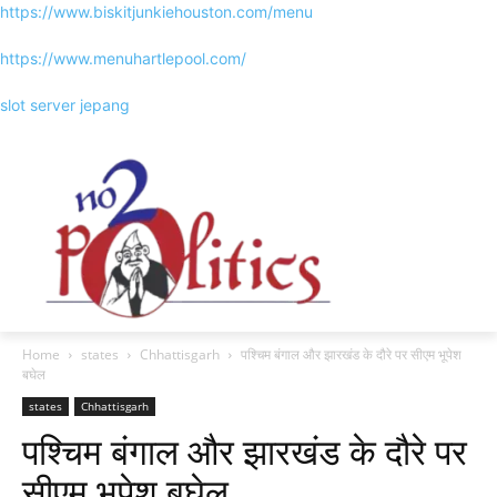
https://www.biskitjunkiehouston.com/menu
https://www.menuhartlepool.com/
slot server jepang
Home
states
Chhattisgarh
पश्चिम बंगाल और झारखंड के दौरे पर सीएम भूपेश
बघेल
states
Chhattisgarh
पश्चिम बंगाल और झारखंड के दौरे पर
सीएम भूपेश बघेल