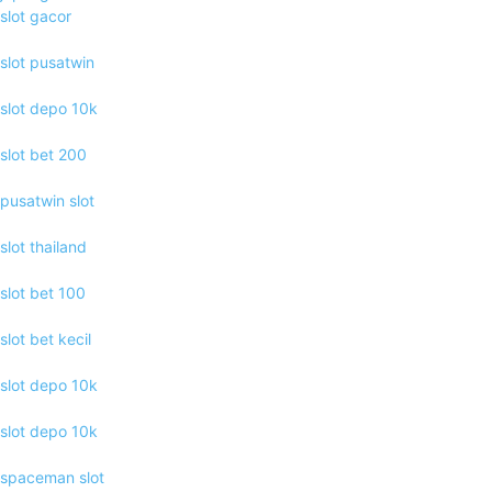
slot gacor
slot pusatwin
slot depo 10k
slot bet 200
pusatwin slot
slot thailand
slot bet 100
slot bet kecil
slot depo 10k
slot depo 10k
spaceman slot