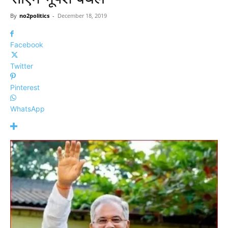
By
no2politics
-
December 18, 2019
Facebook
Twitter
Pinterest
WhatsApp