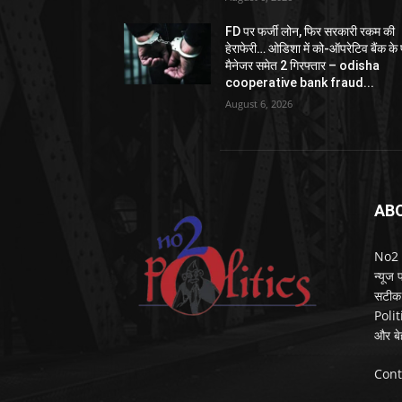
FD पर फर्जी लोन, फिर सरकारी रकम की
हेराफेरी… ओडिशा में को-ऑपरेटिव बैंक के पू
मैनेजर समेत 2 गिरफ्तार – odisha
cooperative bank fraud...
August 6, 2026
AB
No2 Po
न्यूज
सटीक 
Polit
और बे
Cont