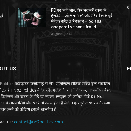
So
FD पर फर्जी लोन, फिर सरकारी रकम की
र्व
हेराफेरी… ओडिशा में को-ऑपरेटिव बैंक के पूर्व
मैनेजर समेत 2 गिरफ्तार – odisha
cooperative bank fraud...
August 6, 2026
OUT US
F
litics मध्यप्रदेश/छत्तीसगढ़ से नो2 पॉलिटिक्स मीडिया सर्विस द्वारा संचालित
 पोर्टल है। No2 Politics में देश और प्रदेश के राजनीतिक घटनाक्रमों पर बेहद
विश्लेषण और खबरों के पीछे का मतलब समझाने की कोशिश होती है। No2
ics में जानकारियां और खबरें तो तमाम होती हैं लेकिन प्रस्तुतीकरण सबसे अलग
हतर करने की कोशिश इसकी खासयित है।
act us:
contact@no2politics.com