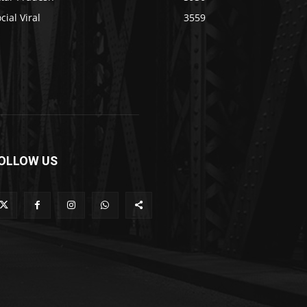
cial Viral
3559
OLLOW US