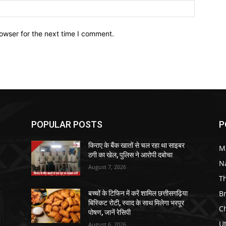
owser for the next time I comment.
POPULAR POSTS
P
किराए के बैंक खातों से चल रहा था साइबर
M
ठगी का खेल, पुलिस ने आरोपी दबोचा
N
August 7, 2026
T
B
ा
बच्चों के टिफिन में करें शामिल छत्तीसगढ़िया
बिस्किट रोटी, स्वाद के साथ मिलेगा भरपूर
C
पोषण, जानें रेसिपी
U
August 6, 2026