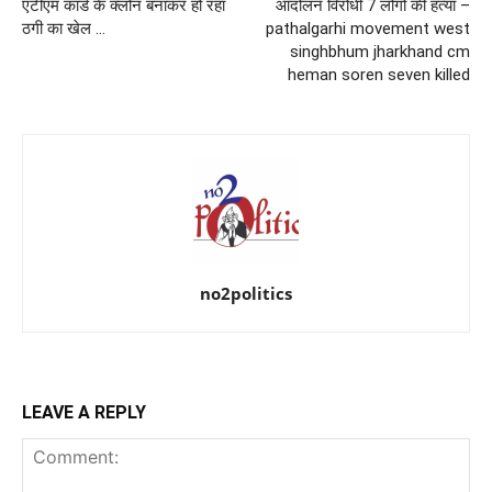
एटीएम कार्ड के क्लोन बनाकर हो रहा
आंदोलन विरोधी 7 लोगों की हत्या –
ठगी का खेल …
pathalgarhi movement west
singhbhum jharkhand cm
heman soren seven killed
no2politics
LEAVE A REPLY