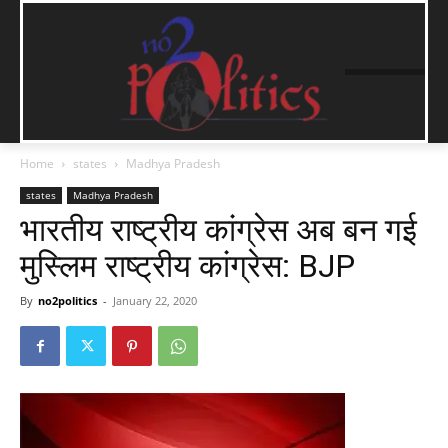
Home
states
Madhya Pradesh
states
Madhya Pradesh
भारतीय राष्ट्रीय कांग्रेस अब बन गई
मुस्लिम राष्ट्रीय कांग्रेस: BJP
By
no2politics
-
January 22, 2020