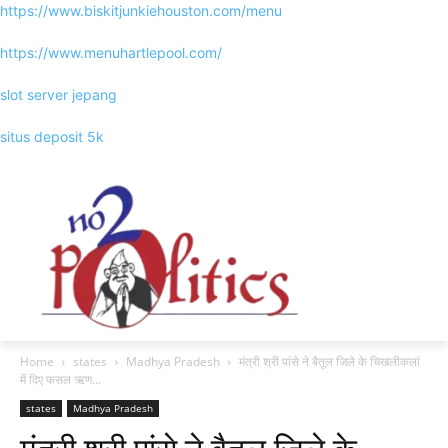
https://www.biskitjunkiehouston.com/menu
https://www.menuhartlepool.com/
slot server jepang
situs deposit 5k
Home
states
Madhya Pradesh
मंत्री श्री पांसे ने बैतूल जिले के चिखलीकलां
में दिए फसल ऋण...
states
Madhya Pradesh