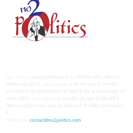
ABOUT US
No2 Politics मध्यप्रदेश/छत्तीसगढ़ से नो2 पॉलिटिक्स मीडिया सर्विस द्वारा
संचालित न्यूज पोर्टल है। No2 Politics में देश और प्रदेश के राजनीतिक
घटनाक्रमों पर बेहद सटीक विश्लेषण और खबरों के पीछे का मतलब समझाने की
कोशिश होती है। No2 Politics में जानकारियां और खबरें तो तमाम होती हैं
लेकिन प्रस्तुतीकरण सबसे अलग और बेहतर करने की कोशिश इसकी खासयित
है।
Contact us:
contact@no2politics.com
FOLLOW US