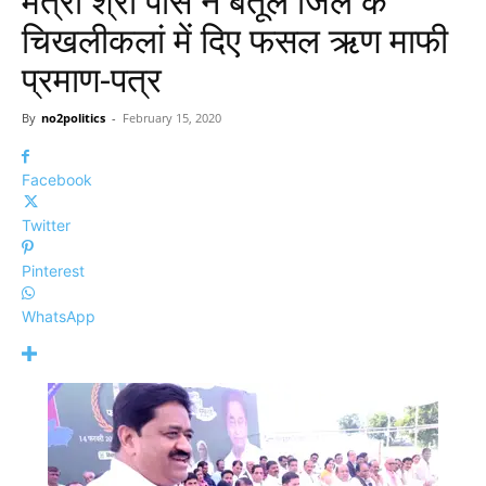
मंत्री श्री पांसे ने बैतूल जिले के
चिखलीकलां में दिए फसल ऋण माफी
प्रमाण-पत्र
By
no2politics
-
February 15, 2020
Facebook
Twitter
Pinterest
WhatsApp