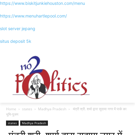
https://www.biskitjunkiehouston.com/menu
https://www.menuhartlepool.com/
slot server jepang
situs deposit 5k
Home
states
Madhya Pradesh
मंत्री श्री. शर्मा द्वारा सुदामा नगर में पार्क का
भूमि-पूजन
states
Madhya Pradesh