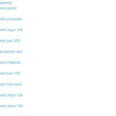
jepang
slot gacor
slot pusatwin
slot depo 10k
slot bet 200
pusatwin slot
slot thailand
slot bet 100
slot bet kecil
slot depo 10k
slot depo 10k