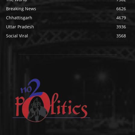
Breaking News
6626
Chhattisgarh
4679
Uttar Pradesh
3936
Social Viral
3568