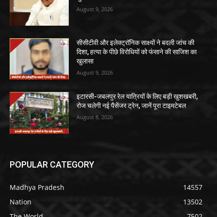
August 9, 2026
सीसीटीवी और इलेक्ट्रॉनिक साक्ष्यों ने बदली जांच की
दिशा, हत्या के पीछे विरोधियों को फंसाने की साजिश का
खुलासा
August 9, 2026
इटारसी-जबलपुर रेल यात्रियों के लिए बड़ी खुशखबरी,
रोज चलेगी नई पैसेंजर ट्रेन, जानें पूरा टाइमटेबल
August 8, 2026
POPULAR CATEGORY
Madhya Pradesh
14557
Nation
13502
The World
7502