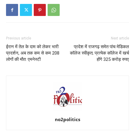
Previous article
Next article
ईरान में तेल के दाम को लेकर भारी
प्रदेश में राजगढ़ समेत पांच मेडिकल
प्रदर्शन, अब तक कम से कम 208
कॉलेज स्वीकृत; प्रत्येक कॉलेज में खर्च
लोगों की मौत: एमनेस्टी
होंगे 325 करोड़ रुपए
no2politics