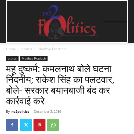
Home
states
Madhya Pradesh
states
Madhya Pradesh
महू दुष्कर्म: कमलनाथ बोले घटना
निंदनीय; राकेश सिंह का पलटवार,
बोले- सरकार बयानबाजी बंद कर
कार्रवाई करे
By
no2politics
-
December 3, 2019