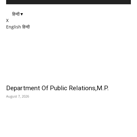
हिन्दी
▼
X
English
हिन्दी
EDITOR PICKS
Department Of Public Relations,M.P.
August 7, 2026