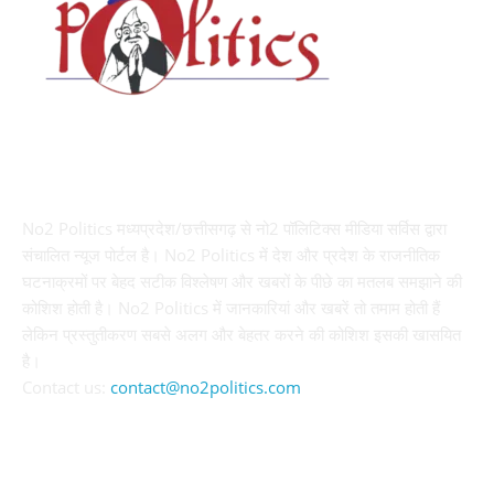
ABOUT US
No2 Politics मध्यप्रदेश/छत्तीसगढ़ से नो2 पॉलिटिक्स मीडिया सर्विस द्वारा
संचालित न्यूज पोर्टल है। No2 Politics में देश और प्रदेश के राजनीतिक
घटनाक्रमों पर बेहद सटीक विश्लेषण और खबरों के पीछे का मतलब समझाने की
कोशिश होती है। No2 Politics में जानकारियां और खबरें तो तमाम होती हैं
लेकिन प्रस्तुतीकरण सबसे अलग और बेहतर करने की कोशिश इसकी खासयित
है।
Contact us:
contact@no2politics.com
FOLLOW US