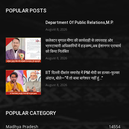
POPULAR POSTS
Department Of Public Relations,M.P.
August 8, 2026
कलेक्टर मृणाल मीणा की कार्यवाही से लापरवाह ओर
भ्रस्टाचारी अधिकारियों में हड़कम्प,अब ईशानगर प्राचार्य
को किया निलंबित
August 8, 2026
IIT दिल्ली दीक्षांत समारोह में PM मोदी का हल्का-फुल्का
अंदाज, बोले—“मैं तो बाबा बागेश्वर नहीं हूं…”
August 8, 2026
POPULAR CATEGORY
Madhya Pradesh
14554