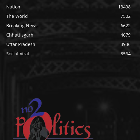
Nation
13498
The World
7502
Breaking News
6622
Chhattisgarh
4679
Uttar Pradesh
3936
Social Viral
3564