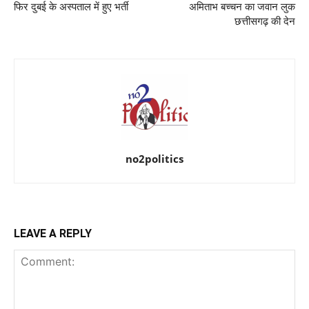
फिर दुबई के अस्पताल में हुए भर्ती
अमिताभ बच्चन का जवान लुक
छत्तीसगढ़ की देन
no2politics
LEAVE A REPLY