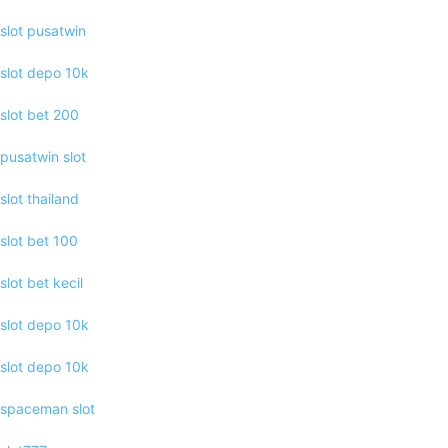
slot pusatwin
slot depo 10k
slot bet 200
pusatwin slot
slot thailand
slot bet 100
slot bet kecil
slot depo 10k
slot depo 10k
spaceman slot