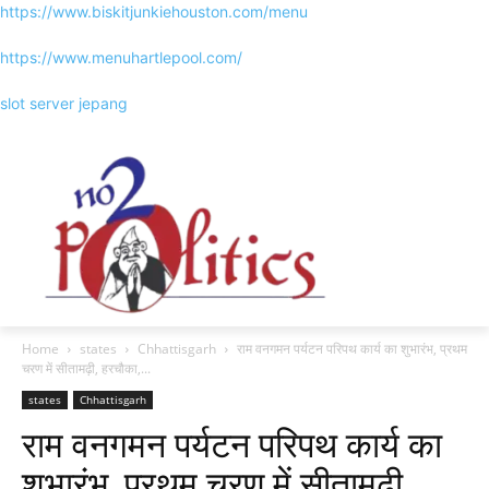
https://www.biskitjunkiehouston.com/menu
https://www.menuhartlepool.com/
slot server jepang
Home
states
Chhattisgarh
राम वनगमन पर्यटन परिपथ कार्य का शुभारंभ, प्रथम
चरण में सीतामढ़ी, हरचौका,...
states
Chhattisgarh
राम वनगमन पर्यटन परिपथ कार्य का
शुभारंभ, प्रथम चरण में सीतामढ़ी,