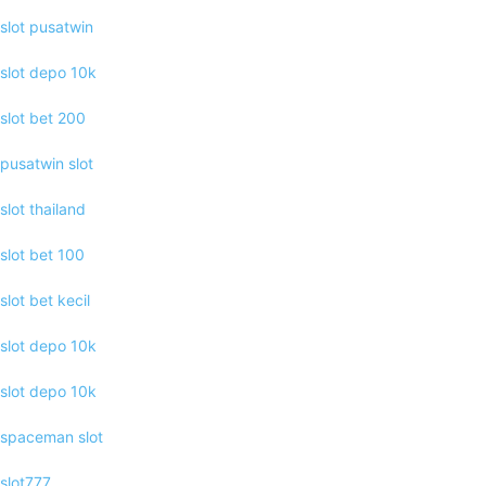
slot pusatwin
slot depo 10k
slot bet 200
pusatwin slot
slot thailand
slot bet 100
slot bet kecil
slot depo 10k
slot depo 10k
spaceman slot
slot777