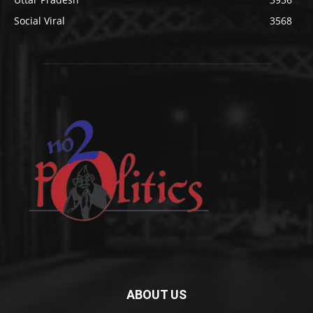
Social Viral
3568
ABOUT US