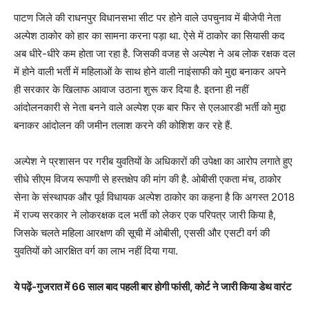
पाटण जिले की राधनपुर विधानसभा सीट पर होने वाले उपचुनाव में बीजेपी नेता
अल्पेश ठाकोर को हार का सामना करना पड़ा था. ऐसे में ठाकोर का सियासी कद
अब धीरे-धीरे कम होता जा रहा है. जिसकी वजह से अल्पेश ने अब लोक रक्षक दल
में होने वाली भर्ती में महिलाओं के साथ होने वाली नाइंसाफी को मुद्दा बनाकर अपने
ही सरकार के खिलाफ आवाज उठाना शुरू कर दिया है. इतना ही नहीं
आंदोलनकारी से नेता बनने वाले अल्पेश एक बार फिर से एलआरडी भर्ती को मुद्दा
बनाकर आंदोलन की जमीन तलाश करने की कोशिश कर रहे हैं.
अल्‍पेश ने प्रशासन पर गरीब युवतियों के अधिकारों की उपेक्षा का आरोप लगाते हुए
सीधे सीएम विजय रूपाणी से हस्‍तक्षेप की मांग की है. ओबीसी एकता मंच, ठाकोर
सेना के संस्‍थापक और पूर्व विधायक अल्‍पेश ठाकोर का कहना है कि अगस्‍त 2018
में राज्‍य सरकार ने लोकरक्षक दल भर्ती को लेकर एक परिपत्र जारी किया है,
जिसके चलते महिला आरक्षण की सूची में ओबीसी, एससी और एसटी वर्ग की
युवतियों को आरक्षित वर्ग का लाभ नहीं दिया गया.
ये पढ़ें-गुजरात में 66 साल बाद पहली बार होगी फांसी, कोर्ट ने जारी किया डेथ वारंट