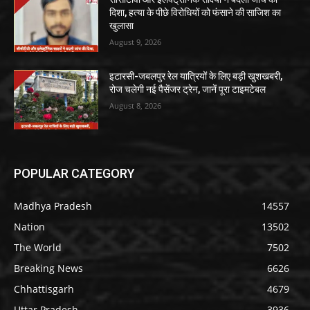
दिशा, हत्या के पीछे विरोधियों को फंसाने की साजिश का
खुलासा
August 9, 2026
इटारसी-जबलपुर रेल यात्रियों के लिए बड़ी खुशखबरी,
रोज चलेगी नई पैसेंजर ट्रेन, जानें पूरा टाइमटेबल
August 8, 2026
POPULAR CATEGORY
Madhya Pradesh
14557
Nation
13502
The World
7502
Breaking News
6626
Chhattisgarh
4679
Uttar Pradesh
3936