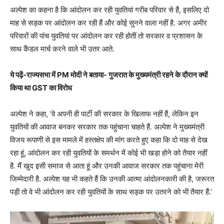
अल्‍पेश का कहना है कि आंदोलन कर रही युवतियां गरीब परिवार से हैं, इसलिए दो
माह से सड़क पर आंदोलन कर रही हैं और कोई सुनने वाला नहीं है. अगर अमीर
परिवारों की पांच युवतियां पर आंदोलन कर रही होतीं तो सरकार व प्रशासन के
साथ कैंडल मार्च करने वाले भी उतर आते.
ये पढ़ें-राज्यसभा में PM मोदी ने बताया- गुजरात के मुख्यमंत्री रहने के दौरान क्यों
किया था GST का विरोध
अल्‍पेश ने कहा, ‘वे अपनी ही पार्टी की सरकार के खिलाफ नहीं हैं, लेकिन इन
युवतियों की आवाज बनकर सरकार तक पहुंचाना चाहते हैं. अल्‍पेश ने मुख्‍यमंत्री
विजय रूपाणी से इस मामले में हस्‍तक्षेप की मांग करते हुए कहा कि दो माह से देख
रहा हूं, आंदोलन कर रही युवतियों के समर्थन में कोई भी खड़ा होने को तैयार नहीं
है. मैं खुद इसी समाज से आता हूं और उनकी आवाज सरकार तक पहुंचाना मेरी
जिम्‍मेदारी है. अल्‍पेश यह भी कहते हैं कि उनकी आत्‍मा आंदोलनकारी की है, जरूरत
पड़ी तो वे भी आंदोलन कर रही युवतियों के साथ सड़क पर उतरने को भी तैयार हैं.’