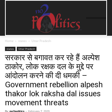
Home
states
Uttar Pradesh
states
Uttar Pradesh
सरकार से बगावत कर रहे हैं अल्पेश
ठाकोर, लोक रक्षक दल के मुद्दे पर
आंदोलन करने की दी धमकी –
Government rebellion alpesh
thakor lok raksha dal issues
movement threats
By
no2politics
-
February 7, 2020