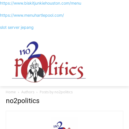
https://www.biskitjunkiehouston.com/menu
https://www.menuhartlepool.com/
slot server jepang
Home
Authors
Posts by no2politics
no2politics