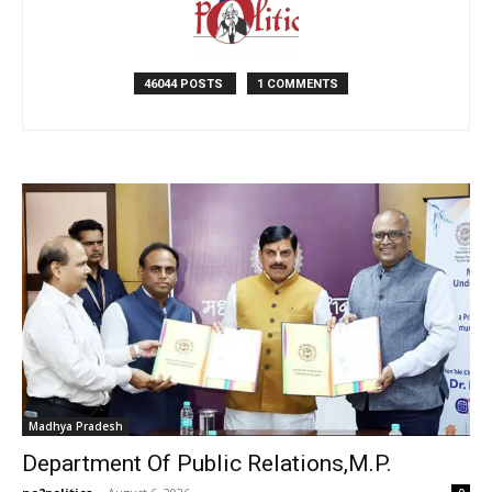
46044 POSTS
1 COMMENTS
Madhya Pradesh
Department Of Public Relations,M.P.