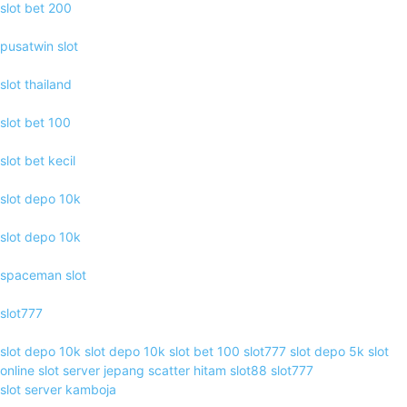
slot bet 200
pusatwin slot
slot thailand
slot bet 100
slot bet kecil
slot depo 10k
slot depo 10k
spaceman slot
slot777
slot depo 10k
slot depo 10k
slot bet 100
slot777
slot depo 5k
slot
online
slot server jepang
scatter hitam
slot88
slot777
slot server kamboja