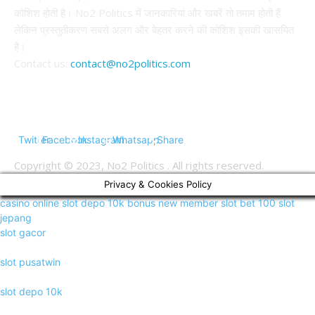
कोशिश होती है। No2 Politics में जानकारियां और खबरें तो तमाम होती हैं
लेकिन प्रस्तुतीकरण सबसे अलग और बेहतर करने की कोशिश इसकी खासयित
है।
Contact us:
contact@no2politics.com
FOLLOW US
Twitter
Facebook
Instagram
Whatsapp
Share
Copyright © 2023, No2 Politics . All rights reserved.
Privacy & Cookies Policy
casino online
slot depo 10k
bonus new member
slot bet 100
slot
jepang
slot gacor
slot pusatwin
slot depo 10k