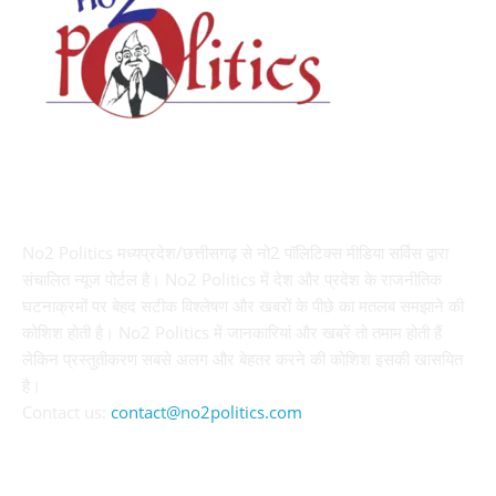
ABOUT US
No2 Politics मध्यप्रदेश/छत्तीसगढ़ से नो2 पॉलिटिक्स मीडिया सर्विस द्वारा
संचालित न्यूज पोर्टल है। No2 Politics में देश और प्रदेश के राजनीतिक
घटनाक्रमों पर बेहद सटीक विश्लेषण और खबरों के पीछे का मतलब समझाने की
कोशिश होती है। No2 Politics में जानकारियां और खबरें तो तमाम होती हैं
लेकिन प्रस्तुतीकरण सबसे अलग और बेहतर करने की कोशिश इसकी खासयित
है।
Contact us:
contact@no2politics.com
FOLLOW US