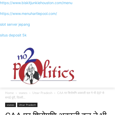
https://www.biskitjunkiehouston.com/menu
https://www.menuhartlepool.com/
slot server jepang
situs deposit 5k
Home
states
Uttar Pradesh
CAA पर शिरोमणि अकाली दल ने भी BJP से
बनाई दूरी, दिल्ली...
states
Uttar Pradesh