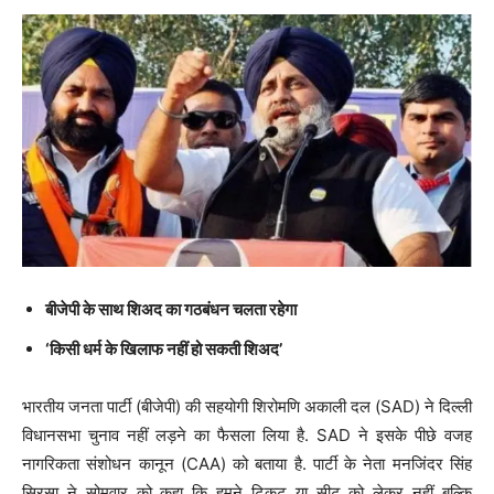
बीजेपी के साथ शिअद का गठबंधन चलता रहेगा
‘किसी धर्म के खिलाफ नहीं हो सकती शिअद’
भारतीय जनता पार्टी (बीजेपी) की सहयोगी शिरोमणि अकाली दल (SAD) ने दिल्ली
विधानसभा चुनाव नहीं लड़ने का फैसला लिया है. SAD ने इसके पीछे वजह
नागरिकता संशोधन कानून (CAA) को बताया है. पार्टी के नेता मनजिंदर सिंह
सिरसा ने सोमवार को कहा कि हमने टिकट या सीट को लेकर नहीं बल्कि