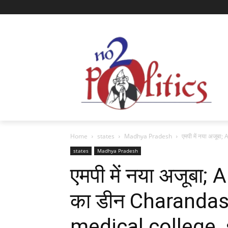
Home
states
Madhya Pradesh
एमपी में नया अजूब
states
Madhya Pradesh
एमपी में नया अजूबा
का डीन Charanda
medical college, 