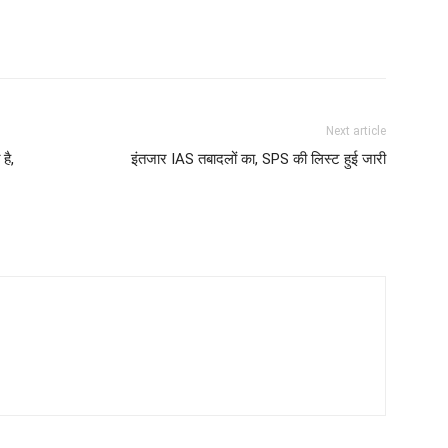
Next article
है,
इंतजार IAS तबादलों का, SPS की लिस्ट हुई जारी