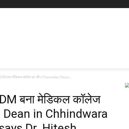
ा; ADM बना मेडिकल कॉलेज का डीन Charandas Dean...
; ADM बना मेडिकल कॉलेज
s Dean in Chhindwara
says Dr. Hitesh