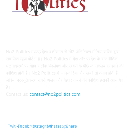
ABOUT US
No2 Politics मध्यप्रदेश/छत्तीसगढ़ से नो2 पॉलिटिक्स मीडिया सर्विस द्वारा
संचालित न्यूज पोर्टल है। No2 Politics में देश और प्रदेश के राजनीतिक
घटनाक्रमों पर बेहद सटीक विश्लेषण और खबरों के पीछे का मतलब समझाने की
कोशिश होती है। No2 Politics में जानकारियां और खबरें तो तमाम होती हैं
लेकिन प्रस्तुतीकरण सबसे अलग और बेहतर करने की कोशिश इसकी खासयित
है।
Contact us:
contact@no2politics.com
FOLLOW US
Twitter
Facebook
Instagram
Whatsapp
Share