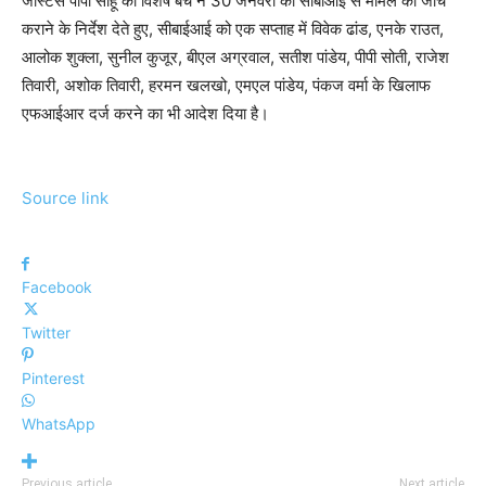
जस्टिस पीपी साहू की विशेष बेंच ने 30 जनवरी को सीबीआई से मामले की जांच
कराने के निर्देश देते हुए, सीबाईआई को एक सप्ताह में विवेक ढांड, एनके राउत,
आलोक शुक्ला, सुनील कुजूर, बीएल अग्रवाल, सतीश पांडेय, पीपी सोती, राजेश
तिवारी, अशोक तिवारी, हरमन खलखो, एमएल पांडेय, पंकज वर्मा के खिलाफ
एफआईआर दर्ज करने का भी आदेश दिया है।
Source link
Facebook
Twitter
Pinterest
WhatsApp
Previous article
Next article