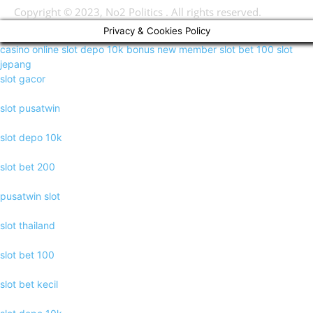
Copyright © 2023, No2 Politics . All rights reserved.
Privacy & Cookies Policy
casino online
slot depo 10k
bonus new member
slot bet 100
slot
jepang
slot gacor
slot pusatwin
slot depo 10k
slot bet 200
pusatwin slot
slot thailand
slot bet 100
slot bet kecil