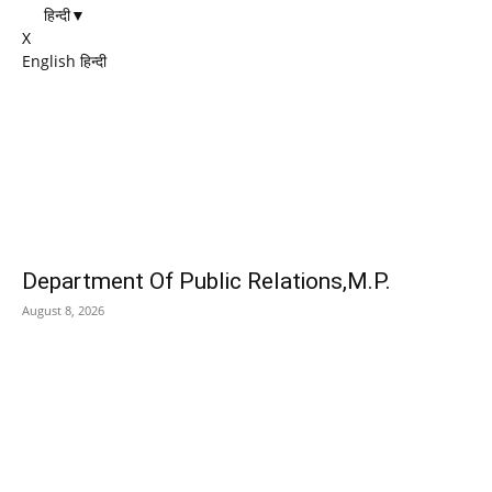
हिन्दी
▼
X
English
हिन्दी
EDITOR PICKS
Department Of Public Relations,M.P.
August 8, 2026