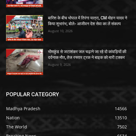
बारिश के बीच भोपाल में तिरंगा यात्रा, CM मोहन यादव ने
किया शुभारंभ; बोले- आजीवन देश सेवा का लें संकल्प
August 10, 2026
भीमकुंड से जटाशंकर जल चढ़ाने जा रहे दो कांवड़ियों की
दर्दनाक मौत, तेज रफ्तार ट्रक ने बाइक को मारी टक्कर
August 9, 2026
POPULAR CATEGORY
Madhya Pradesh
14566
Nation
13510
The World
7502
Breaking News
6634