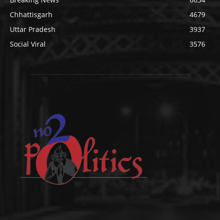
Chhattisgarh
4679
Uttar Pradesh
3937
Social Viral
3576