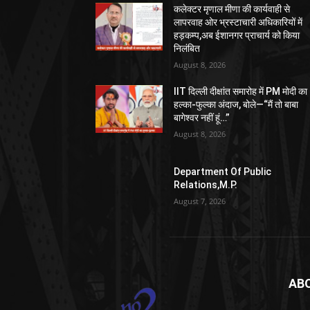
कलेक्टर मृणाल मीणा की कार्यवाही से
लापरवाह ओर भ्रस्टाचारी अधिकारियों में
हड़कम्प,अब ईशानगर प्राचार्य को किया
निलंबित
August 8, 2026
IIT दिल्ली दीक्षांत समारोह में PM मोदी का
हल्का-फुल्का अंदाज, बोले—“मैं तो बाबा
बागेश्वर नहीं हूं…”
August 8, 2026
Department Of Public
Relations,M.P.
August 7, 2026
AB