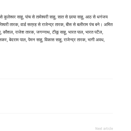
न से कुलेश्वर साहू, पांच से तामेश्वरी साहू, सात से छाया साहू, आठ से धनंजय
रामेश्वरी तारक, वार्ड सत्रह से राजेन्द्र तारक, बीस से बलीराम पंच बने। अमित
ाहू, कौशल, राजेश तारक, जगन्नाथ, टीकू साहू, भारत पाल, भारत पटैल,
मलकर, बेदराम पाल, पेमन साहू, विकास साहू, राजेन्द्र तारक, भागी अवध,
Next article