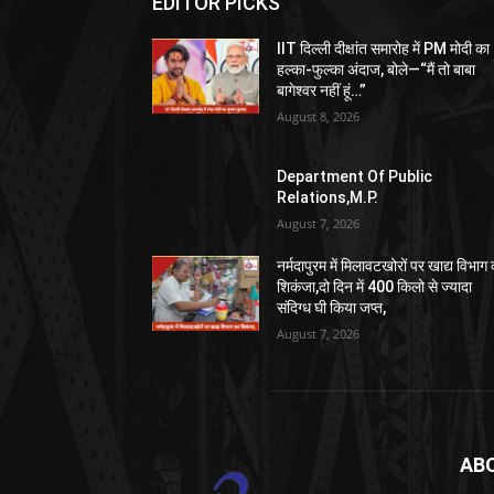
EDITOR PICKS
IIT दिल्ली दीक्षांत समारोह में PM मोदी का
हल्का-फुल्का अंदाज, बोले—“मैं तो बाबा
बागेश्वर नहीं हूं…”
August 8, 2026
Department Of Public
Relations,M.P.
August 7, 2026
नर्मदापुरम में मिलावटखोरों पर खाद्य विभाग
शिकंजा,दो दिन में 400 किलो से ज्यादा
संदिग्ध घी किया जप्त,
August 7, 2026
AB