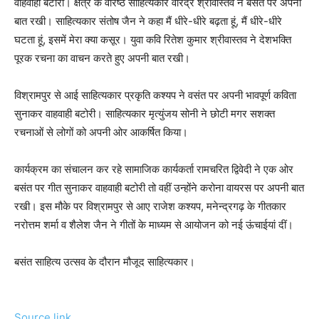
वाहवाही बटोरी। क्षेत्र के वरिष्ठ साहित्यकार वीरेंद्र श्रीवास्तव ने बसंत पर अपनी
बात रखी। साहित्यकार संतोष जैन ने कहा मैं धीरे-धीरे बढ़ता हूं, मैं धीरे-धीरे
घटता हूं, इसमें मेरा क्या कसूर। युवा कवि रितेश कुमार श्रीवास्तव ने देशभक्ति
पूरक रचना का वाचन करते हुए अपनी बात रखी।
विश्रामपुर से आई साहित्यकार प्रकृति कश्यप ने वसंत पर अपनी भावपूर्ण कविता
सुनाकर वाहवाही बटोरी। साहित्यकार मृत्युंजय सोनी ने छोटी मगर सशक्त
रचनाओं से लोगों को अपनी ओर आकर्षित किया।
कार्यक्रम का संचालन कर रहे सामाजिक कार्यकर्ता रामचरित द्विवेदी ने एक ओर
बसंत पर गीत सुनाकर वाहवाही बटोरी तो वहीं उन्होंने करोना वायरस पर अपनी बात
रखी। इस मौके पर विश्रामपुर से आए राजेश कश्यप, मनेन्द्रगढ़ के गीतकार
नरोत्तम शर्मा व शैलेश जैन ने गीतों के माध्यम से आयोजन को नई ऊंचाईयां दीं।
बसंत साहित्य उत्सव के दौरान मौजूद साहित्यकार।
Source link