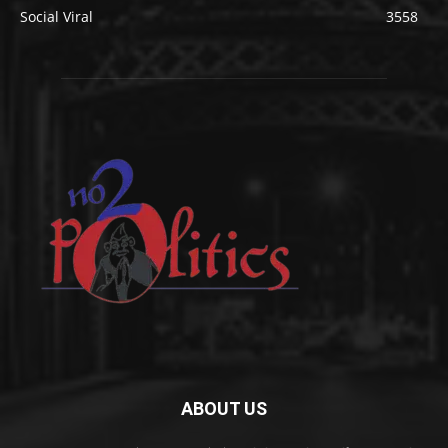
Social Viral
3558
ABOUT US