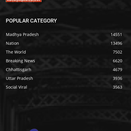
POPULAR CATEGORY
Madhya Pradesh
14551
Nation
13496
The World
7502
Breaking News
6620
Chhattisgarh
4679
Uttar Pradesh
3936
Social Viral
3563