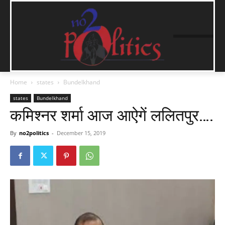
Home
states
Bundelkhand
states
Bundelkhand
कमिश्नर शर्मा आज आऐगें ललितपुर….
By
no2politics
-
December 15, 2019