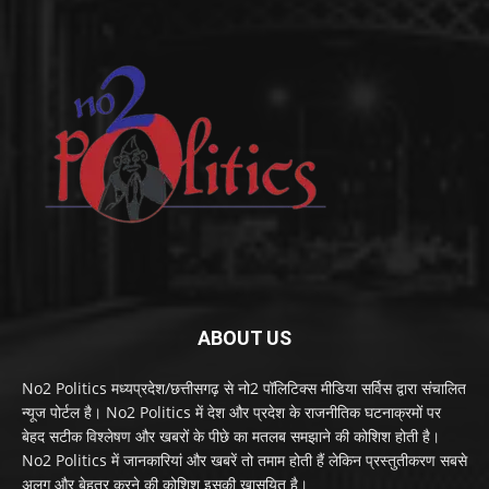
ABOUT US
No2 Politics मध्यप्रदेश/छत्तीसगढ़ से नो2 पॉलिटिक्स मीडिया सर्विस द्वारा संचालित
न्यूज पोर्टल है। No2 Politics में देश और प्रदेश के राजनीतिक घटनाक्रमों पर
बेहद सटीक विश्लेषण और खबरों के पीछे का मतलब समझाने की कोशिश होती है।
No2 Politics में जानकारियां और खबरें तो तमाम होती हैं लेकिन प्रस्तुतीकरण सबसे
अलग और बेहतर करने की कोशिश इसकी खासयित है।