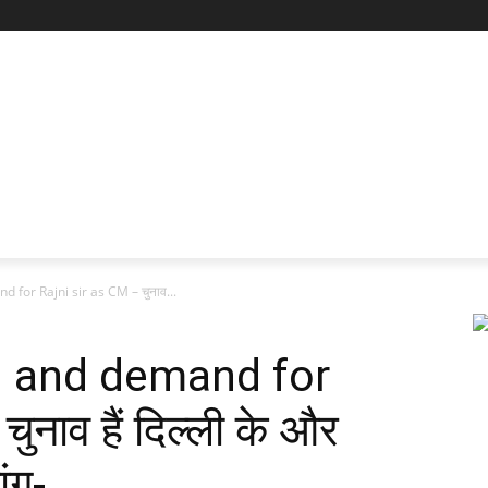
 for Rajni sir as CM – चुनाव...
hi and demand for
ुनाव हैं दिल्ली के और
ंग-