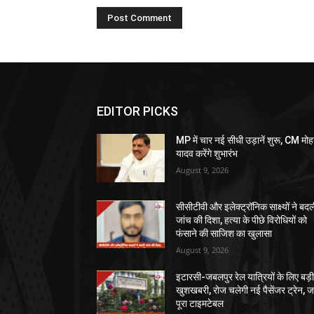
EDITOR PICKS
MP में चार नई सीधी उड़ानें शुरू, CM मो
यादव करेंगे शुभारंभ
August 9, 2026
सीसीटीवी और इलेक्ट्रॉनिक साक्ष्यों ने बद
जांच की दिशा, हत्या के पीछे विरोधियों को
फंसाने की साजिश का खुलासा
August 9, 2026
इटारसी-जबलपुर रेल यात्रियों के लिए बड़
खुशखबरी, रोज चलेगी नई पैसेंजर ट्रेन, जा
पूरा टाइमटेबल