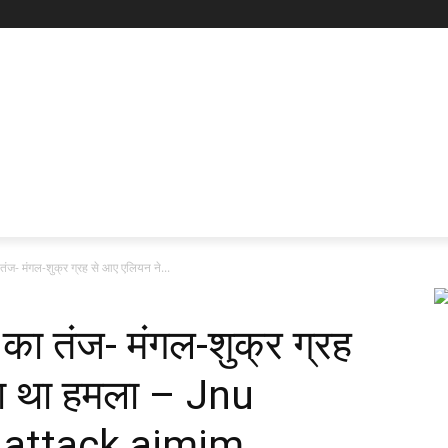
ंज- मंगल-शुक्र ग्रह से आए एलियन ने...
का तंज- मंगल-शुक्र ग्रह
ा था हमला – Jnu
 attack aimim