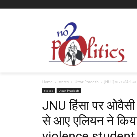
Home
states
Uttar Pradesh
JNU हिंसा पर ओवैसी का त
states
Uttar Pradesh
JNU हिंसा पर ओवैसी 
से आए एलियन ने किय
violence student