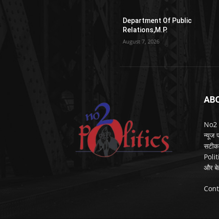
Department Of Public
Relations,M.P.
August 7, 2026
AB
No2 Po
न्यूज
सटीक 
Polit
और बे
Cont