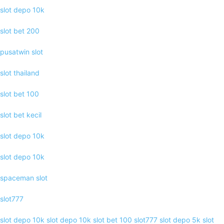
slot depo 10k
slot bet 200
pusatwin slot
slot thailand
slot bet 100
slot bet kecil
slot depo 10k
slot depo 10k
spaceman slot
slot777
slot depo 10k
slot depo 10k
slot bet 100
slot777
slot depo 5k
slot