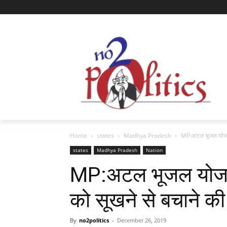
Home
states
Madhya Pradesh
MP:अटल भूजल योजना; 
states
Madhya Pradesh
Nation
MP:अटल भूजल योजना; 
को सूखने से बचाने क
By
no2politics
-
December 26, 2019