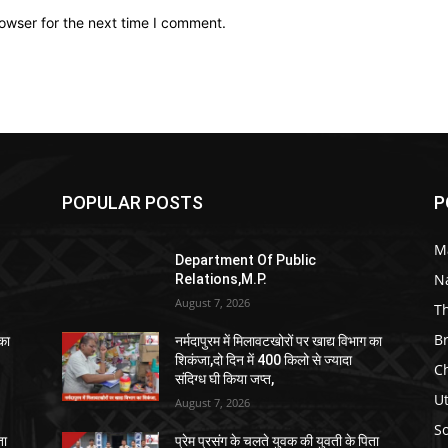
owser for the next time I comment.
POPULAR POSTS
P
M
Department Of Public
N
Relations,M.P.
August 7, 2026
T
B
 का
नर्मदापुरम में मिलावटखोरों पर खाद्य विभाग का
शिकंजा,दो दिन में 400 किलो से ज्यादा
C
संदिग्ध घी किया जप्त,
U
August 7, 2026
So
ता
प्रेम प्रसंग के चलते युवक की युवती के पिता