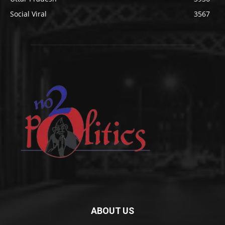
Social Viral
3567
ABOUT US