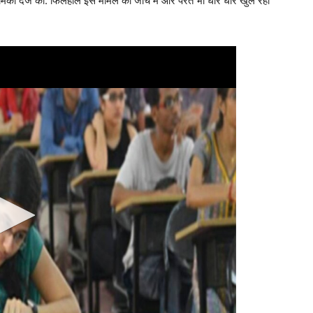
मिकी दर्ज की. फिलहाल इस मामले की जांच में और परतें भी धीरे धीरे खुल रही