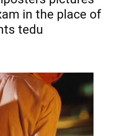
am in the place of
nts tedu