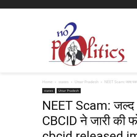
Home
states
Uttar Pradesh
NEET Scam: जल्द पकड़े ज
states
Uttar Pradesh
NEET Scam: जल्द पकड़
CBCID ने जारी की 
cbcid released i