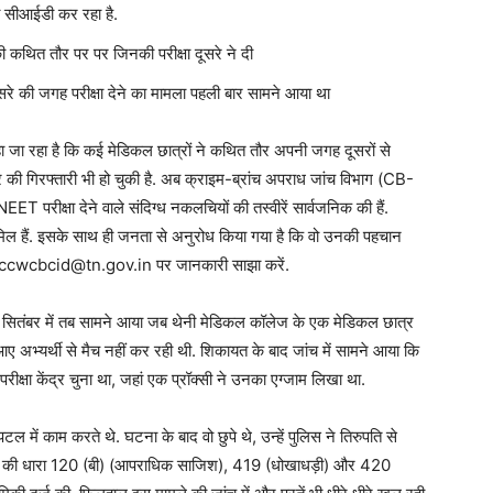
ी सीआईडी कर रहा है.
कथ‍ित तौर पर पर जिनकी परीक्षा दूसरे ने दी
रे की जगह परीक्षा देने का मामला पहली बार सामने आया था
कहा जा रहा है कि कई मेडिकल छात्रों ने कथ‍ित तौर अपनी जगह दूसरों से
र की गिरफ्तारी भी हो चुकी है. अब क्राइम-ब्रांच अपराध जांच विभाग (CB-
ET परीक्षा देने वाले संदिग्ध नकलचियों की तस्वीरें सार्वजनिक की हैं.
शामिल हैं. इसके साथ ही जनता से अनुरोध किया गया है कि वो उनकी पहचान
pccwcbcid@tn.gov.in पर जानकारी साझा करें.
साल सितंबर में तब सामने आया जब थेनी मेडिकल कॉलेज के एक मेडिकल छात्र
 आए अभ्यर्थी से मैच नहीं कर रही थी. शिकायत के बाद जांच में सामने आया कि
 को परीक्षा केंद्र चुना था, जहां एक प्रॉक्सी ने उनका एग्जाम लिखा था.
िटल में काम करते थे. घटना के बाद वो छुपे थे, उन्हें पुलिस ने तिरुपति से
ंहिता की धारा 120 (बी) (आपराधिक साजिश), 419 (धोखाधड़ी) और 420