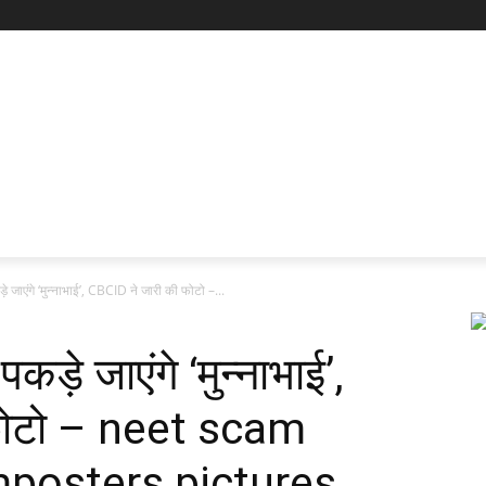
ाएंगे ‘मुन्नाभाई’, CBCID ने जारी की फोटो –...
े जाएंगे ‘मुन्नाभाई’,
फोटो – neet scam
mposters pictures