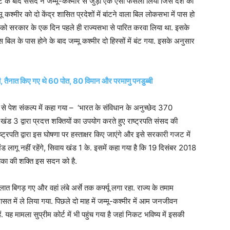
बाद संसद ने जम्मू-कश्मीर से जुड़ा एक ऐसा फैसला लिया जिसे देश का
श्मीर को दो केंद्र शासित प्रदेशों में बांटने वाला बिल लोकसभा में पास हो
िल को सरकार के एक दिन पहले ही राज्यसभा से पारित करवा लिया था. इसके
िल के पास होने के बाद जम्मू कश्मीर दो हिस्सों में बंट गया. इसके अनुसार
ेवी, तैनात किए गए थे 60 पोत, 80 विमान और परमाणु पनडुब्बी
े पेश संकल्प में कहा गया – ‘भारत के संविधान के अनुच्छेद 370
3 द्वारा प्रदत्त शक्तियों का उपयोग करते हुए राष्ट्रपति संसद की
ट्रपति द्वारा इस घोषणा पर हस्ताक्षर किए जाएंगे और इसे सरकारी गजट में
 लागू नहीं रहेंगे, सिवाय खंड 1 के. इसमें कहा गया है कि 19 दिसंबर 2018
ायिका की शक्ति इस सदन को है.
लात बिगड़ गए और वहां लंबे अर्से तक कर्फ्यू लगा रहा. राज्य के तमाम
ासत में ले लिया गया. पिछले दो माह में जम्मू-कश्मीर में आम जनजीवन
 यह मामला सुप्रीम कोर्ट में भी पहुंच गया है जहां निकट भविष्य में इसकी