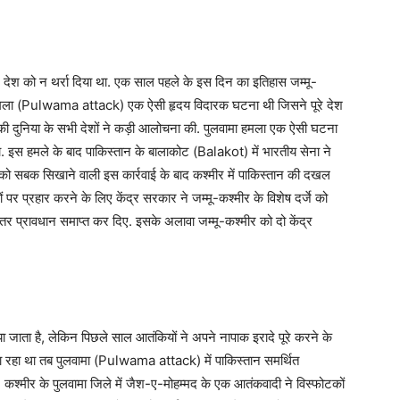
े देश को न थर्रा दिया था. एक साल पहले के इस दिन का इतिहास जम्मू-
मा हमला (Pulwama attack) एक ऐसी हृदय विदारक घटना थी जिसने पूरे देश
की दुनिया के सभी देशों ने कड़ी आलोचना की. पुलवामा हमला एक ऐसी घटना
. इस हमले के बाद पाकिस्तान के बालाकोट (Balakot) में भारतीय सेना ने
 को सबक सिखाने वाली इस कार्रवाई के बाद कश्मीर में पाकिस्तान की दखल
र प्रहार करने के लिए केंद्र सरकार ने जम्मू-कश्मीर के विशेष दर्जे को
प्रावधान समाप्त कर दिए. इसके अलावा जम्मू-कश्मीर को दो केंद्र
या जाता है, लेकिन पिछले साल आतंकियों ने अपने नापाक इरादे पूरे करने के
ा जा रहा था तब पुलवामा (Pulwama attack) में पाकिस्तान समर्थित
ा. कश्मीर के पुलवामा जिले में जैश-ए-मोहम्मद के एक आतंकवादी ने विस्फोटकों