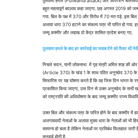
पुलवामा हमले (Pulwama attack) और ऑपरेशन बालाकोट के 
बहुत महत्वपूर्ण बदलाव कहा जाएगा. छह अगस्त 2019 को जम्मू क
गया. बिल के पक्ष में 370 और विरोध में 70 मत पड़े. इस ब
अलावा धारा 370 हटाने का संकल्प पत्र भी पारित हो गया. इस ब
जम्मू कश्मीर और लद्दाख दो केंद्र शासित प्रदेश बनाए गए.
पुलवामा हमले के बाद हर कार्रवाई का जवाब देने को तैयार थी न
निचले सदन, यानी लोकसभा में गृह मंत्री अमित शाह की ओर स
(Article 370) के खंड 1 के साथ पठित अनुच्छेद 370 के खंड 
सिफारिश पर यह घोषणा करते हैं कि वह जिस दिन भारत के राष्
प्रकाशित किया जाएगा, उस दिन से उक्त अनुच्छेद के सभी खंड
को राष्ट्रपति की अधिघोषणा के बाद जम्मू कश्मीर राज्य विध
उक्त बिल और संकल्प पत्र के पारित होने के बाद कश्मीर में हा
अलगाववादी नेताओं के अलावा मुख्य धारा के नेताओं को भी हिर
सामान्य हो चला है लेकिन नेताओं पर प्रतिबंध फिलहाल जारी हैं.
सुनवाई होनी है.