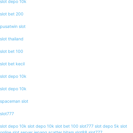
slot depo 10k
slot bet 200
pusatwin slot
slot thailand
slot bet 100
slot bet kecil
slot depo 10k
slot depo 10k
spaceman slot
slot777
slot depo 10k
slot depo 10k
slot bet 100
slot777
slot depo 5k
slot
online
slot server jepang
scatter hitam
slot88
slot777