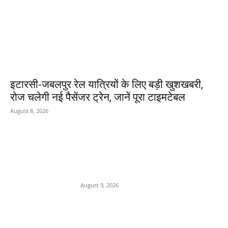
इटारसी-जबलपुर रेल यात्रियों के लिए बड़ी खुशखबरी,
रोज चलेगी नई पैसेंजर ट्रेन, जानें पूरा टाइमटेबल
August 8, 2026
POPULAR POSTS
MP में चार नई सीधी उड़ानें शुरू,
CM मोहन यादव करेंगे शुभारंभ
August 9, 2026
सीसीटीवी और इलेक्ट्रॉनिक साक्ष्यों ने