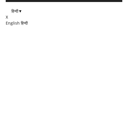
हिन्दी
▼
X
English
हिन्दी
EDITOR PICKS