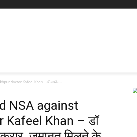
hpur doctor Kafeel Khan – डॉ कफील...
ed NSA against
 Kafeel Khan – डॉ
रकरार, ज़मानत मिलने के