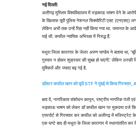
नई दिल्ली:
अलीगढ़ मुस्लिम विश्वविद्यालय में भड़काऊ भाषण देने के आर
के खिलाफ यूपी पुलिस नेशनल सिक्योरिटी एक्ट (एनएसए) लगा 
लेकिन अभी तक उन्हें रिहा नहीं किया गया था. जमानत के आदेश
पाई थी. कफील न्यायिक अभिरक्षा में निरुद्ध हैं.
मथुरा जिला कारागार के जेलर अरुण पाण्डेय ने बताया था, 
गुरुवार न होकर शुक्रवार की सुबह हो पाएगी.’ लेकिन उनकी र
मुश्किलें और ज्यादा बढ़ गई है.
डॉक्टर कफील खान को यूपी STF ने मुंबई से किया गिरफ्तार,
बता दें, नागरिकता संशोधन कानून, राष्ट्रीय नागरिक पंजी एवं र
भड़काऊ भाषण को लेकर डॉ कफील खान पर मुकदमा दर्ज किया ग
एयरपोर्ट से गिरफ्तार कर कफील को अलीगढ़ में मजिस्ट्रेट क
एक घण्टे बाद ही मथुरा के जिला कारागार में स्थानांतरित कर दि