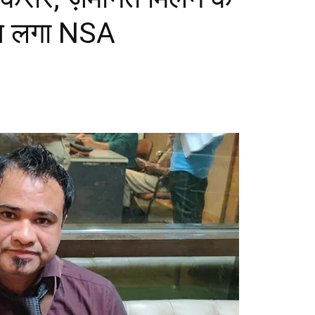
ाय लगा NSA