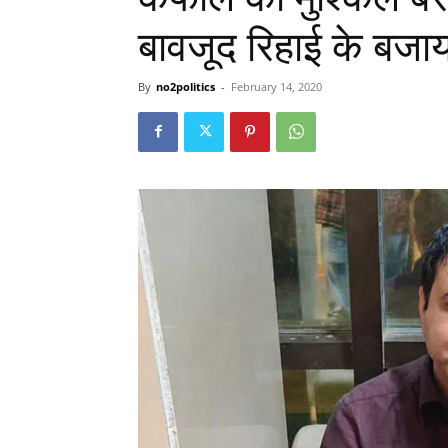
बावजूद रिहाई के बज
By
no2politics
-
February 14, 2020